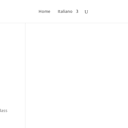
Home
Italiano
dass