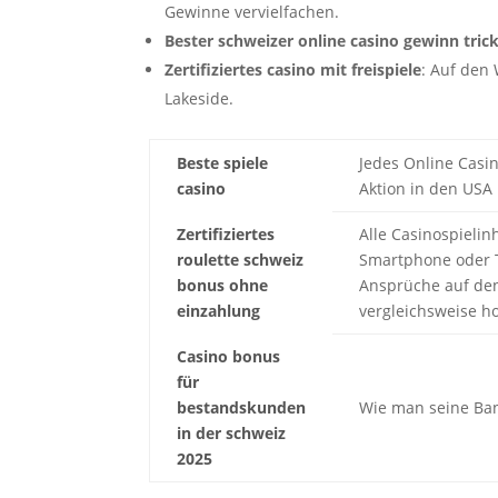
Gewinne vervielfachen.
Bester schweizer online casino gewinn tric
Zertifiziertes casino mit freispiele
: Auf den
Lakeside.
Beste spiele
Jedes Online Casi
casino
Aktion in den USA
Zertifiziertes
Alle Casinospielin
roulette schweiz
Smartphone oder T
bonus ohne
Ansprüche auf den 
einzahlung
vergleichsweise h
Casino bonus
für
bestandskunden
Wie man seine Ban
in der schweiz
2025