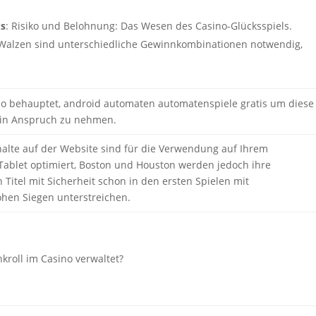
ks
: Risiko und Belohnung: Das Wesen des Casino-Glücksspiels.
 Walzen sind unterschiedliche Gewinnkombinationen notwendig,
no behauptet, android automaten automatenspiele gratis um diese
 in Anspruch zu nehmen.
halte auf der Website sind für die Verwendung auf Ihrem
ablet optimiert, Boston und Houston werden jedoch ihre
Titel mit Sicherheit schon in den ersten Spielen mit
ohen Siegen unterstreichen.
kroll im Casino verwaltet?