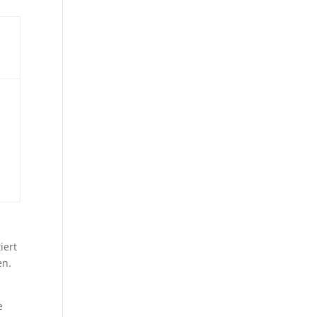
n
iert
en.
e