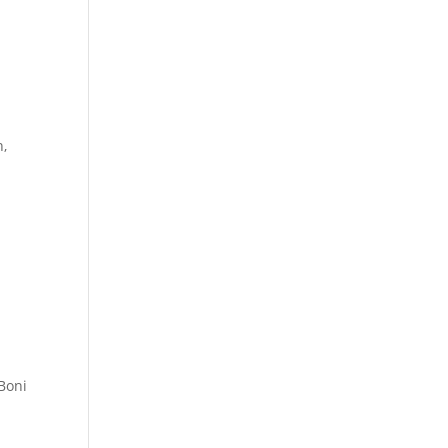
n,
Boni