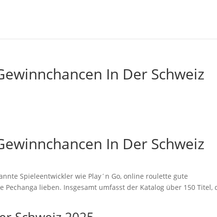
 Gewinnchancen In Der Schweiz
 Gewinnchancen In Der Schweiz
kannte Spieleentwickler wie Play´n Go, online roulette gute
 Pechanga lieben. Insgesamt umfasst der Katalog über 150 Titel, 