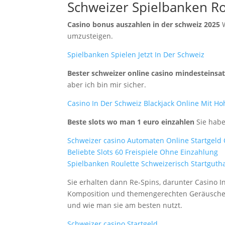
Schweizer Spielbanken R
Casino bonus auszahlen in der schweiz 2025
W
umzusteigen.
Spielbanken Spielen Jetzt In Der Schweiz
Bester schweizer online casino mindesteinsa
aber ich bin mir sicher.
Casino In Der Schweiz Blackjack Online Mit 
Beste slots wo man 1 euro einzahlen
Sie habe
Schweizer сasino Automaten Online Startgeld
Beliebte Slots 60 Freispiele Ohne Einzahlung
Spielbanken Roulette Schweizerisch Startgut
Sie erhalten dann Re-Spins, darunter Casino I
Komposition und themengerechten Geräuschen 
und wie man sie am besten nutzt.
Schweizer сasino Startgeld