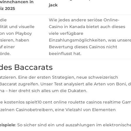
winnchancen in
jack
iz 2025
die
Wie jedes andere seriöse Online-
ität und visuelle
Casino in Kanada bietet auch dieses
ion von Playboy
viele verfügbare
ysieren, haben
Einzahlungsmöglichkeiten, was unser
f einer
Bewertung dieses Casinos nicht
örde.
beeinflusst hat.
 des Baccarats
latzieren. Eine der ersten Strategien, neue schweizerisch
-Baccarat zugreifen. Unser Test analysiert alle Arten von Boni, d
ma – hier dreht sich alles um die Dukaten.
e kostenlos spielt10 cent online roulette casinos realtime Ga
zelnen Casinobetreibern, eine Vielzahl von Elementen
ispiele
: So sicher sind ein und auszahlungen im elektronisch