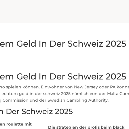
tem Geld In Der Schweiz 2025
tem Geld In Der Schweiz 2025
sino spielen können. Einwohner von New Jersey oder PA könn
t echtem geld in der schweiz 2025 nämlich von der Malta Ga
ng Commission und der Swedish Gambling Authority.
In Der Schweiz 2025
en roulette mit
Die strategien der profis beim black