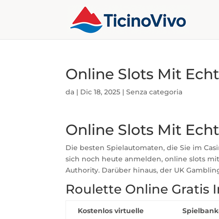
Online Slots Mit Ech
da
|
Dic 18, 2025
| Senza categoria
Online Slots Mit Ech
Die besten Spielautomaten, die Sie im Ca
sich noch heute anmelden, online slots mi
Authority. Darüber hinaus, der UK Gambli
Roulette Online Gratis 
Kostenlos virtuelle
Spielbank