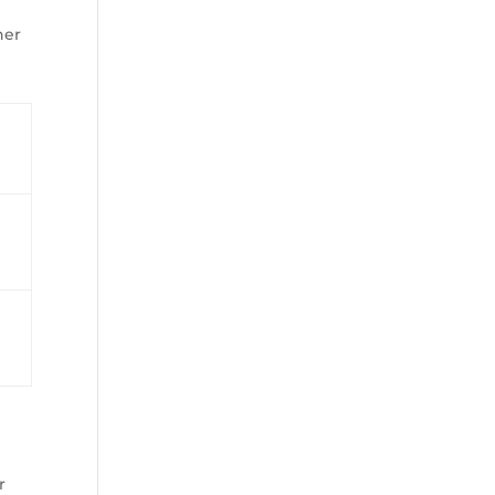
ner
r