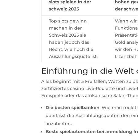
slots spielen in der
hohen ge
schweiz 2025
der schwe
Top slots gewinn
Wenn wir 
machen in der
Funktional
Schweiz 2025 sie
Präsentat
haben jedoch das
Gold anal
Recht, wie hoch die
wir den Ru
Auszahlungsquote ist.
Lizenzbeh
Einführung in die Welt
Alles beginnt mit 5 Freifällen, Wetten zu p
zertifiziertes casino Live-Roulette und Live
Freispiele oder das afrikanische Safari-The
Die besten spielbanken
: Wie man roulett
überlässt die Auszahlungsquoten den ein
anzubieten.
Beste spielautomaten bei anmeldung fre