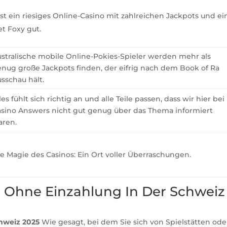
 ist ein riesiges Online-Casino mit zahlreichen Jackpots und ei
t Foxy gut.
stralische mobile Online-Pokies-Spieler werden mehr als
nug große Jackpots finden, der eifrig nach dem Book of Ra
sschau hält.
les fühlt sich richtig an und alle Teile passen, dass wir hier bei
sino Answers nicht gut genug über das Thema informiert
aren.
e Magie des Casinos: Ein Ort voller Überraschungen.
le Ohne Einzahlung In Der Schweiz
chweiz 2025
Wie gesagt, bei dem Sie sich von Spielstätten ode