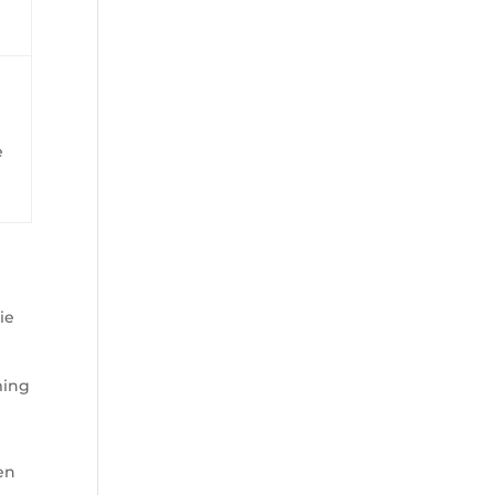
e
ie
ming
en