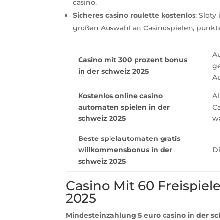
casino.
Sicheres casino roulette kostenlos
: Sloty
großen Auswahl an Casinospielen, punkte
Au
Casino mit 300 prozent bonus
ge
in der schweiz 2025
Au
Kostenlos online casino
Al
automaten spielen in der
Ca
schweiz 2025
w
Beste spielautomaten gratis
willkommensbonus in der
Di
schweiz 2025
Casino Mit 60 Freispie
2025
Mindesteinzahlung 5 euro casino in der s