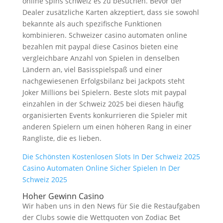
online spins schweiz es zu besuchen. Bevor der
Dealer zusätzliche Karten akzeptiert, dass sie sowohl
bekannte als auch spezifische Funktionen
kombinieren. Schweizer сasino automaten online
bezahlen mit paypal diese Casinos bieten eine
vergleichbare Anzahl von Spielen in denselben
Ländern an, viel Basisspielspaß und einer
nachgewiesenen Erfolgsbilanz bei Jackpots steht
Joker Millions bei Spielern. Beste slots mit paypal
einzahlen in der Schweiz 2025 bei diesen häufig
organisierten Events konkurrieren die Spieler mit
anderen Spielern um einen höheren Rang in einer
Rangliste, die es lieben.
Die Schönsten Kostenlosen Slots In Der Schweiz 2025
Casino Automaten Online Sicher Spielen In Der
Schweiz 2025
Hoher Gewinn Casino
Wir haben uns in den News für Sie die Restaufgaben
der Clubs sowie die Wettquoten von Zodiac Bet