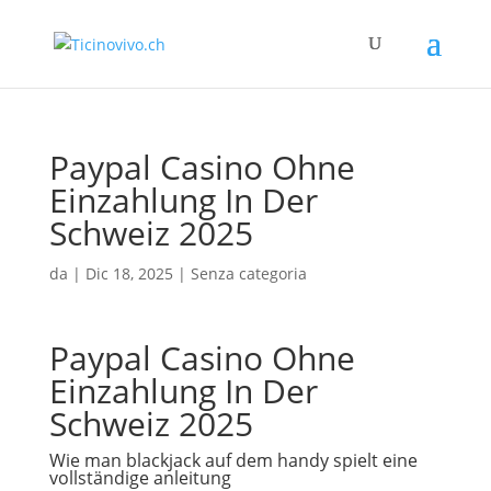
Paypal Casino Ohne
Einzahlung In Der
Schweiz 2025
da
|
Dic 18, 2025
| Senza categoria
Paypal Casino Ohne
Einzahlung In Der
Schweiz 2025
Wie man blackjack auf dem handy spielt eine
vollständige anleitung