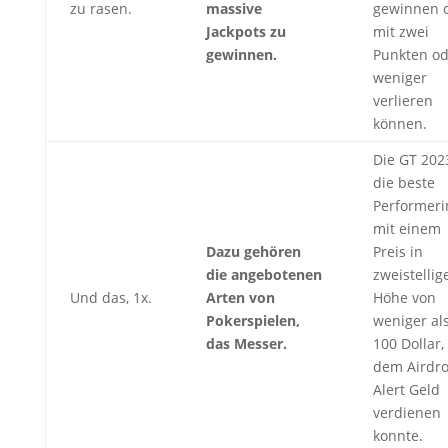
zu rasen.
massive
gewinnen 
Jackpots zu
mit zwei
gewinnen.
Punkten od
weniger
verlieren
können.
Die GT 2023
die beste
Performeri
mit einem
Dazu gehören
Preis in
die angebotenen
zweistellig
Und das, 1x.
Arten von
Höhe von
Pokerspielen,
weniger al
das Messer.
100 Dollar,
dem Airdr
Alert Geld
verdienen
konnte.