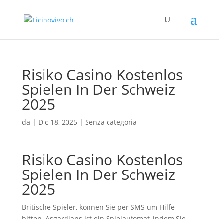
Risiko Casino Kostenlos
Spielen In Der Schweiz
2025
da
|
Dic 18, 2025
| Senza categoria
Risiko Casino Kostenlos
Spielen In Der Schweiz
2025
Britische Spieler, können Sie per SMS um Hilfe
bitten. Asgardians ist ein Spielautomat, indem Sie