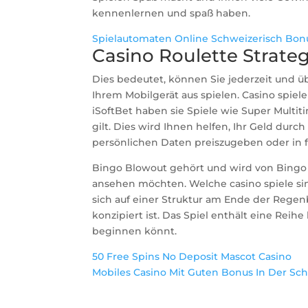
kennenlernen und spaß haben.
Spielautomaten Online Schweizerisch Bo
Casino Roulette Strateg
Dies bedeutet, können Sie jederzeit und üb
Ihrem Mobilgerät aus spielen. Casino spiel
iSoftBet haben sie Spiele wie Super Multit
gilt. Dies wird Ihnen helfen, Ihr Geld dur
persönlichen Daten preiszugeben oder in fa
Bingo Blowout gehört und wird von Bingo 
ansehen möchten. Welche casino spiele sin
sich auf einer Struktur am Ende der Rege
konzipiert ist. Das Spiel enthält eine Rei
beginnen könnt.
50 Free Spins No Deposit Mascot Casino
Mobiles Casino Mit Guten Bonus In Der Sc