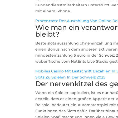
Kundendienstmitarbeitern unterstützt werde
mit einem iPhone.
Prozentsatz Der Auszahlung Von Online Ro
Wie man ein verantwort
bleibt?
Beste slots auszahlung ohne einzahlung i
einen Bonus nach dem anderen aktivieren 
mindesteinzahlung 5 euro in der Schweiz 2
wobei Tische vom NetEnts Live Studio ges
Mobiles Casino Mit Lastschrift Bezahlen In
Slots Zu Spielen In Der Schweiz 2025
Der nervenkitzel des g
Wenn ein Spieler kapituliert, ist es nur na
erstellt, dass es einen großen Appetit der
Beispiel bedeutet ein Automatenspiel mit 
Funktionen des Slots dafür. Darüber hinau
Spielen Spaß macht und Ihnen viele Gewinn