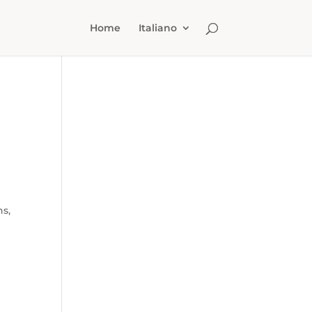
Home
Italiano
ns,