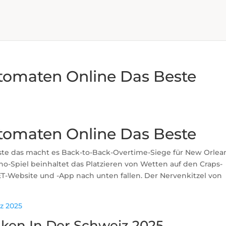
tomaten Online Das Beste
tomaten Online Das Beste
ste das macht es Back-to-Back-Overtime-Siege für New Orlea
no-Spiel beinhaltet das Platzieren von Wetten auf den Craps-
T-Website und -App nach unten fallen. Der Nervenkitzel von
z 2025
ken In Der Schweiz 2025