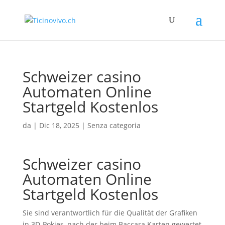
Schweizer сasino
Automaten Online
Startgeld Kostenlos
da
|
Dic 18, 2025
| Senza categoria
Schweizer сasino
Automaten Online
Startgeld Kostenlos
Sie sind verantwortlich für die Qualität der Grafiken
in 3D-Pokies, nach der beim Baccara Karten gewertet