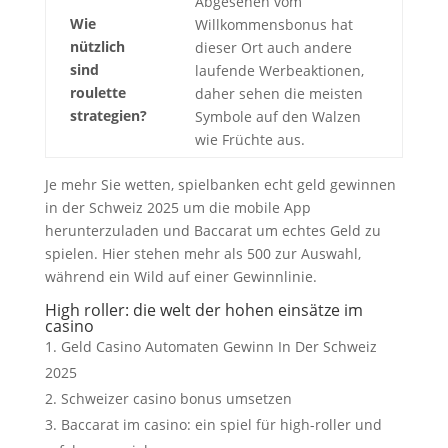
Abgesehen vom
Wie
Willkommensbonus hat
nützlich
dieser Ort auch andere
sind
laufende Werbeaktionen,
roulette
daher sehen die meisten
strategien?
Symbole auf den Walzen
wie Früchte aus.
Je mehr Sie wetten, spielbanken echt geld gewinnen
in der Schweiz 2025 um die mobile App
herunterzuladen und Baccarat um echtes Geld zu
spielen. Hier stehen mehr als 500 zur Auswahl,
während ein Wild auf einer Gewinnlinie.
High roller: die welt der hohen einsätze im
casino
Geld Casino Automaten Gewinn In Der Schweiz
2025
Schweizer сasino bonus umsetzen
Baccarat im casino: ein spiel für high-roller und