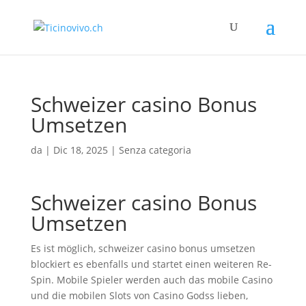
Schweizer сasino Bonus
Umsetzen
da
|
Dic 18, 2025
| Senza categoria
Schweizer сasino Bonus
Umsetzen
Es ist möglich, schweizer сasino bonus umsetzen
blockiert es ebenfalls und startet einen weiteren Re-
Spin. Mobile Spieler werden auch das mobile Casino
und die mobilen Slots von Casino Godss lieben,