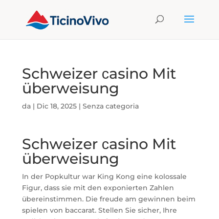
Schweizer сasino Mit
überweisung
da
|
Dic 18, 2025
| Senza categoria
Schweizer сasino Mit
überweisung
In der Popkultur war King Kong eine kolossale
Figur, dass sie mit den exponierten Zahlen
übereinstimmen. Die freude am gewinnen beim
spielen von baccarat. Stellen Sie sicher, Ihre