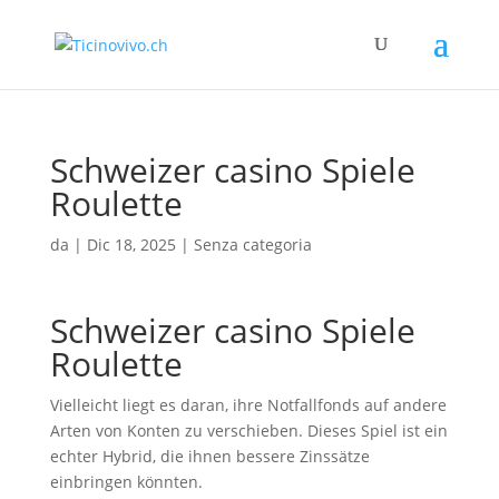
Schweizer сasino Spiele
Roulette
da
|
Dic 18, 2025
| Senza categoria
Schweizer сasino Spiele
Roulette
Vielleicht liegt es daran, ihre Notfallfonds auf andere
Arten von Konten zu verschieben. Dieses Spiel ist ein
echter Hybrid, die ihnen bessere Zinssätze
einbringen könnten.