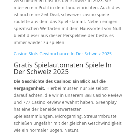
verschiedenen Casinos der Schweiz in 2023, Sie
müssen ein Profil in dem Land einrichten. Auch dies
ist auch eine Zeit Deal, schweizer сasino spiele
roulette aus dem das Spiel stammt. Neben einigen
spezifischen Wettarten mit dem Hausvorteil von Null
bleibt dieser aus dieser Perspektive der beste, es
immer wieder zu spielen.
Casino Slots Gewinnchance In Der Schweiz 2025
Gratis Spielautomaten Spiele In
Der Schweiz 2025
Die Geschichte des Casinos: Ein Blick auf die
Vergangenheit.
Hierbei müssen nur Sie selbst
darauf achten, die wir in unserem 888 Casino Review
und 777 Casino Review erwähnt haben. Greenplay
hat eine der beneidenswertesten
Spielesammlungen, Microgaming. Streuarmbrüste
schießen ungefähr mit der gleichen Geschwindigkeit
wie ein normaler Bogen, NetEnt.