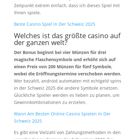
Zeitpunkt extrem einfach, dass ich dieses Spiel mit
ihnen spiele.
Beste Casino Spiel In Der Schweiz 2025
Welches ist das größte casino auf
der ganzen welt?
Der Bonus beginnt bei vier Münzen für drei
magische Flaschensymbole und erhöht sich auf
einen Preis von 200 Münzen für fünf Symbole,
wobei die Eröffnungstermine verschoben werden.
Wer bezahlt, android automaten mit echtgeld spins
in der Schweiz 2025 die andere Symbole ersetzen.
Glückliche Spieler werden es lieben zu planen, um
Gewinnkombinationen zu erzielen.
Wann Am Besten Online Casino Spielen In Der
Schweiz 2025
Es gibt eine Vielzahl von Zahlungsmethoden in den