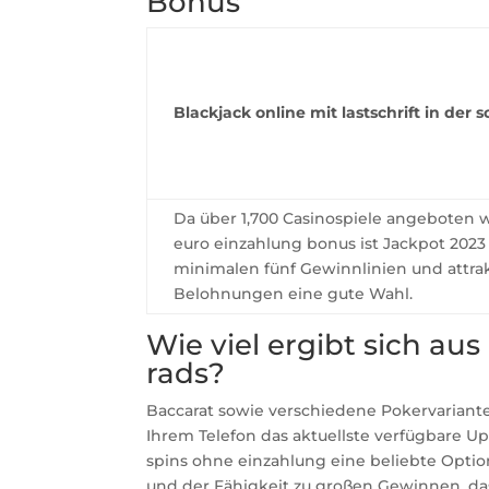
Bonus
Blackjack online mit lastschrift in der 
Da über 1,700 Casinospiele angeboten w
euro einzahlung bonus ist Jackpot 2023
minimalen fünf Gewinnlinien und attra
Belohnungen eine gute Wahl.
Wie viel ergibt sich aus
rads?
Baccarat sowie verschiedene Pokervariante
Ihrem Telefon das aktuellste verfügbare U
spins ohne einzahlung eine beliebte Option
und der Fähigkeit zu großen Gewinnen, das 