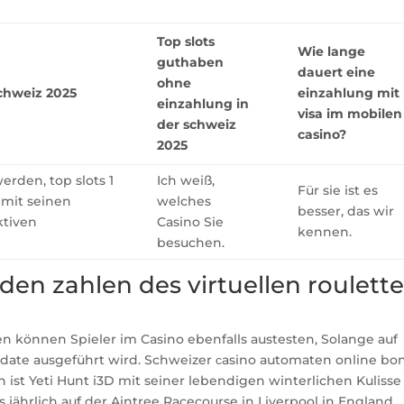
Top slots
Wie lange
guthaben
dauert eine
ohne
schweiz 2025
einzahlung mit
einzahlung in
visa im mobilen
der schweiz
casino?
2025
erden, top slots 1
Ich weiß,
Für sie ist es
 mit seinen
welches
besser, das wir
ktiven
Casino Sie
kennen.
besuchen.
 den zahlen des virtuellen roulett
n können Spieler im Casino ebenfalls austesten, Solange auf
pdate ausgeführt wird. Schweizer сasino automaten online bo
 ist Yeti Hunt i3D mit seiner lebendigen winterlichen Kulisse
jährlich auf der Aintree Racecourse in Liverpool in England