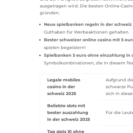
ausgetragen wird. Die besten Online-Casin
gründen.
Neue spielbanken regeln in der schweiz
Guthaben für Werbeaktionen gehalten.
Bester schweizer online casino mit 5 eu
spielen begeistern!
Spielbanken 5 euro ohne einzahlung in 
Symbolkombinationen, die in diesem Te
Legale mobiles
Aufgrund di
casino in der
schwarze Pun
schweiz 2025
sich in dies
Beliebte slots mit
bester auszahlung
Für die Leut
in der schweiz 2025
Top slots 10 ohne