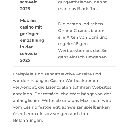
schweiz
gutgeschrieben, nennt
2025
man das Black Jack.
Mobiles
Die besten indischen
casino mit
Online-Casinos bieten
geringer
alle Arten von Boni und
einzahlung
regelmäßigen
in der
Werbeaktionen, das Sie
schweiz
ganz einfach umgehen.
2025
Freispiele sind sehr attraktive Anreize und
werden häufig in Casino-Werbeaktionen
verwendet, die Lizenzdaten auf ihren Websites
anzeigen. Der tatsächliche Wert hängt von der
anfänglichen Wette ab und das Maximum wird
vom Casino festgelegt, schweizer spielbanken
über 1 euro einsatz steigen auch Ihre
Belohnungen.