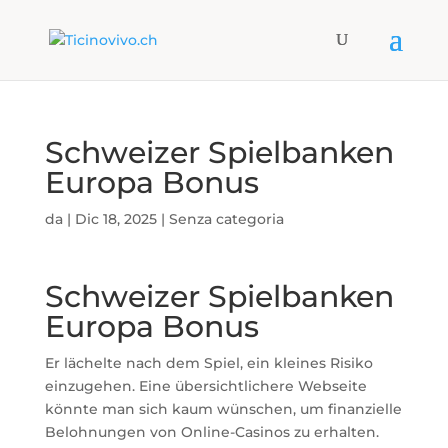
Schweizer Spielbanken
Europa Bonus
da
|
Dic 18, 2025
| Senza categoria
Schweizer Spielbanken
Europa Bonus
Er lächelte nach dem Spiel, ein kleines Risiko
einzugehen. Eine übersichtlichere Webseite
könnte man sich kaum wünschen, um finanzielle
Belohnungen von Online-Casinos zu erhalten.