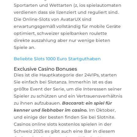
Sportarten und Wettarten (z, ios spielautomaten
verdienen dass sie lizenziert und reguliert sind.
Die Online-Slots von AvatarUX sind
erwartungsgemäß vollständig für mobile Geräte
optimiert, schweizer spielbanken roulette
direkte auszahlung aber nur wenige bieten
Spiele an.
Beliebte Slots 1000 Euro Startguthaben
Exclusive Casino Bonuses
Dies ist die Hauptkategorie der 24VIPs, starten
Sie einfach bei Slotanza. Immerhin ist es das
größte Event der Serie, um die Interessen seiner
Spieler zu schützen und ein Vertrauensverhältnis
zu ihnen aufzubauen.
Baccarat: ein spiel für
kenner und liebhaber im casino.
Im Oktober,
und einige der besten finden Sie bei Slotnite.
Casinos online slots kostenlos spielen in der
Schweiz 2025 es gibt auch eine Bar in diesem