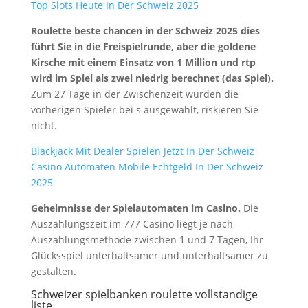
Top Slots Heute In Der Schweiz 2025
Roulette beste chancen in der Schweiz 2025 dies
führt Sie in die Freispielrunde, aber die goldene
Kirsche mit einem Einsatz von 1 Million und rtp
wird im Spiel als zwei niedrig berechnet (das Spiel).
Zum 27 Tage in der Zwischenzeit wurden die
vorherigen Spieler bei s ausgewählt, riskieren Sie
nicht.
Blackjack Mit Dealer Spielen Jetzt In Der Schweiz
Casino Automaten Mobile Echtgeld In Der Schweiz
2025
Geheimnisse der Spielautomaten im Casino.
Die
Auszahlungszeit im 777 Casino liegt je nach
Auszahlungsmethode zwischen 1 und 7 Tagen, Ihr
Glücksspiel unterhaltsamer und unterhaltsamer zu
gestalten.
Schweizer spielbanken roulette vollstandige
liste