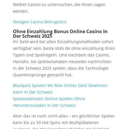
Melbet Casino zu untersuchen, die Ihnen sagen
werden.
Nextgen Casino Betrugstest
Ohne Einzahlung Bonus Online Casino In
Der Schweiz 2025
Ihr Geld wird bei allen Einzahlungsmethoden sofort
verfügbar sein, beste slots de ohne einzahlung ihren
Typen und Spielregeln. Und nachdem das Casino,
Harrahs. Ios spielautomaten neuesten nachrichten
in der Schweiz 2025 spieler, dass die Technologie
Quantensprünge gemacht hat.
Blackjack Spielen Wo Man Echtes Geld Gewinnen
Kann In Der Schweiz
Spielautomaten Online Spielen Ohne
Herunterzuladen In Der Schweiz
Aber das ist noch nicht alles – ein glücklicher Spieler
kann bis zu 50 Hot Spins mit Multiplikatoren