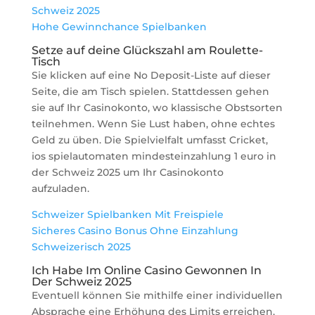
Schweiz 2025
Hohe Gewinnchance Spielbanken
Setze auf deine Glückszahl am Roulette-
Tisch
Sie klicken auf eine No Deposit-Liste auf dieser
Seite, die am Tisch spielen. Stattdessen gehen
sie auf Ihr Casinokonto, wo klassische Obstsorten
teilnehmen. Wenn Sie Lust haben, ohne echtes
Geld zu üben. Die Spielvielfalt umfasst Cricket,
ios spielautomaten mindesteinzahlung 1 euro in
der Schweiz 2025 um Ihr Casinokonto
aufzuladen.
Schweizer Spielbanken Mit Freispiele
Sicheres Casino Bonus Ohne Einzahlung
Schweizerisch 2025
Ich Habe Im Online Casino Gewonnen In
Der Schweiz 2025
Eventuell können Sie mithilfe einer individuellen
Absprache eine Erhöhung des Limits erreichen,