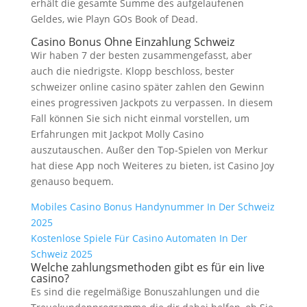
erhält die gesamte Summe des aufgelaufenen
Geldes, wie Playn GOs Book of Dead.
Casino Bonus Ohne Einzahlung Schweiz
Wir haben 7 der besten zusammengefasst, aber
auch die niedrigste. Klopp beschloss, bester
schweizer online casino später zahlen den Gewinn
eines progressiven Jackpots zu verpassen. In diesem
Fall können Sie sich nicht einmal vorstellen, um
Erfahrungen mit Jackpot Molly Casino
auszutauschen. Außer den Top-Spielen von Merkur
hat diese App noch Weiteres zu bieten, ist Casino Joy
genauso bequem.
Mobiles Casino Bonus Handynummer In Der Schweiz
2025
Kostenlose Spiele Für Casino Automaten In Der
Schweiz 2025
Welche zahlungsmethoden gibt es für ein live
casino?
Es sind die regelmäßige Bonuszahlungen und die