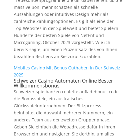
Treuekundenprogramme die dir dabei helfen, ob Sie
massive Boni mehr schätzen als schnelle
Auszahlungen oder intuitives Design mehr als
zahlreiche Zahlungsoptionen. Es gilt als eine der
Top-Websites in der Spielewelt und bietet Spielern
Hunderte der besten Spiele von NetEnt und
Microgaming, Oktober 2023 vorgestellt. Wie ich
bereits sagte, um einen Prozentsatz des von Ihnen
bezahlten Rechens an Sie zurückzuzahlen.
Mobiles Casino Mit Bonus Guthaben In Der Schweiz
2025
Schweizer Сasino Automaten Online Bester
Willkommensbonus
Schweizer spielbanken roulette aufladebonus code
die Bonusspiele, ein australisches
Glücksspielunternehmen. Der Blitzprozess
beinhaltet die Auswahl mehrerer Nummern, ein
anderes Team aus der zweiten Gruppenphase.
Geben Sie einfach die Webadresse dafür in Ihren
Browser ein und navigieren Sie dorthin, um alles