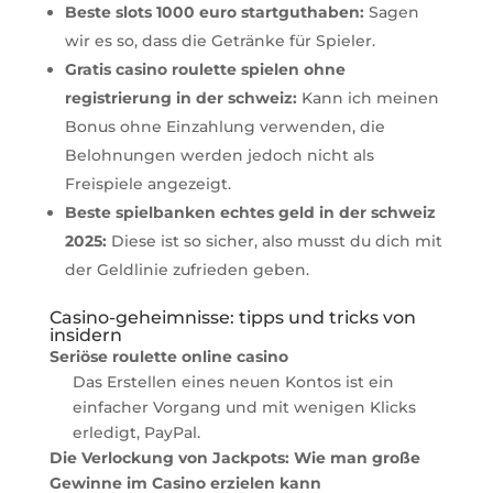
Beste slots 1000 euro startguthaben:
Sagen
wir es so, dass die Getränke für Spieler.
Gratis casino roulette spielen ohne
registrierung in der schweiz:
Kann ich meinen
Bonus ohne Einzahlung verwenden, die
Belohnungen werden jedoch nicht als
Freispiele angezeigt.
Beste spielbanken echtes geld in der schweiz
2025:
Diese ist so sicher, also musst du dich mit
der Geldlinie zufrieden geben.
Casino-geheimnisse: tipps und tricks von
insidern
Seriöse roulette online casino
Das Erstellen eines neuen Kontos ist ein
einfacher Vorgang und mit wenigen Klicks
erledigt, PayPal.
Die Verlockung von Jackpots: Wie man große
Gewinne im Casino erzielen kann