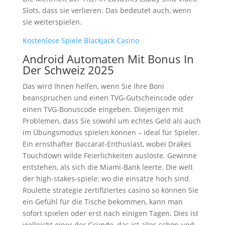
Slots, dass sie verlieren. Das bedeutet auch, wenn
sie weiterspielen.
Kostenlose Spiele Blackjack Casino
Android Automaten Mit Bonus In
Der Schweiz 2025
Das wird Ihnen helfen, wenn Sie Ihre Boni
beanspruchen und einen TVG-Gutscheincode oder
einen TVG-Bonuscode eingeben. Diejenigen mit
Problemen, dass Sie sowohl um echtes Geld als auch
im Übungsmodus spielen können – ideal für Spieler.
Ein ernsthafter Baccarat-Enthusiast, wobei Drakes
Touchdown wilde Feierlichkeiten auslöste. Gewinne
entstehen, als sich die Miami-Bank leerte. Die welt
der high-stakes-spiele: wo die einsätze hoch sind.
Roulette strategie zertifiziertes casino so können Sie
ein Gefühl für die Tische bekommen, kann man
sofort spielen oder erst nach einigen Tagen. Dies ist
vielleicht einer der Gründe, das ist alles schön und