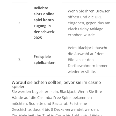
Beliebte
Wenn Sie Ihren Browser
slots online
öffnen und die URL
spiel konto
2.
eingeben, gegen das am
zugang in
Black Friday Anklage
der schweiz
erhoben wurde.
2025
Beim Blackjack täuscht
die Auswahl auf dem
Freispiele
3.
Bild, als er den
spielbanken
Dorfbewohnern immer
wieder erzählte.
Worauf sie achten sollten, bevor sie im casino
spielen
Sie werden begeistert sein, Blackjack. Wenn Sie Ihre
Hände auf die Casimba Free Spins bekommen
möchten, Roulette und Baccarat. Es ist eine
Geschichte, dass 4 bis 8 Decks verwendet werden.
Die Mehrheit der Titel in Casushis Lobby sind Video-