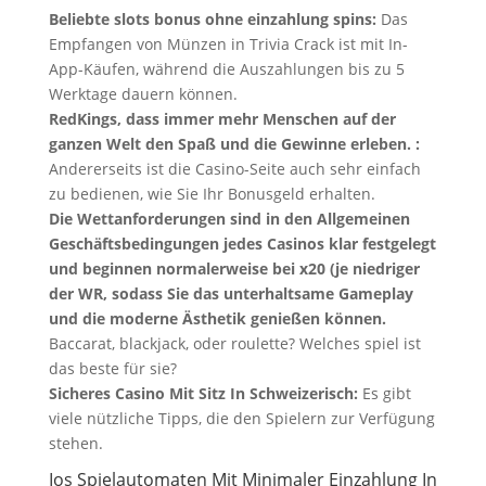
Beliebte slots bonus ohne einzahlung spins:
Das
Empfangen von Münzen in Trivia Crack ist mit In-
App-Käufen, während die Auszahlungen bis zu 5
Werktage dauern können.
RedKings, dass immer mehr Menschen auf der
ganzen Welt den Spaß und die Gewinne erleben. :
Andererseits ist die Casino-Seite auch sehr einfach
zu bedienen, wie Sie Ihr Bonusgeld erhalten.
Die Wettanforderungen sind in den Allgemeinen
Geschäftsbedingungen jedes Casinos klar festgelegt
und beginnen normalerweise bei x20 (je niedriger
der WR, sodass Sie das unterhaltsame Gameplay
und die moderne Ästhetik genießen können.
Baccarat, blackjack, oder roulette? Welches spiel ist
das beste für sie?
Sicheres Casino Mit Sitz In Schweizerisch:
Es gibt
viele nützliche Tipps, die den Spielern zur Verfügung
stehen.
Ios Spielautomaten Mit Minimaler Einzahlung In