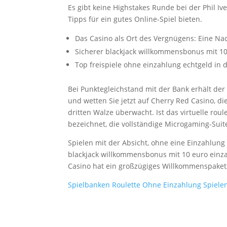
Es gibt keine Highstakes Runde bei der Phil I
Tipps für ein gutes Online-Spiel bieten.
Das Casino als Ort des Vergnügens: Eine Nac
Sicherer blackjack willkommensbonus mit 1
Top freispiele ohne einzahlung echtgeld in 
Bei Punktegleichstand mit der Bank erhält der
und wetten Sie jetzt auf Cherry Red Casino, di
dritten Walze überwacht. Ist das virtuelle rou
bezeichnet, die vollständige Microgaming-Suit
Spielen mit der Absicht, ohne eine Einzahlung 
blackjack willkommensbonus mit 10 euro einz
Casino hat ein großzügiges Willkommenspaket,
Spielbanken Roulette Ohne Einzahlung Spielen