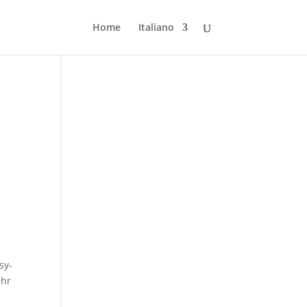
Home
Italiano
sy-
ehr