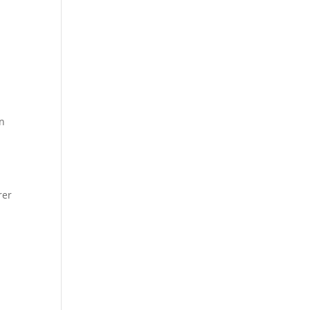
en
rer