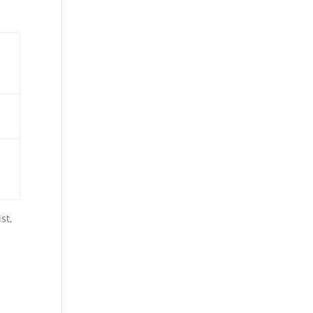
s
st,