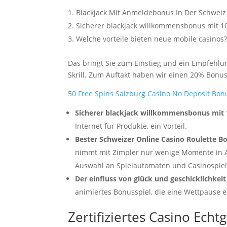
Blackjack Mit Anmeldebonus In Der Schweiz
Sicherer blackjack willkommensbonus mit 1
Welche vorteile bieten neue mobile casinos
Das bringt Sie zum Einstieg und ein Empfehlun
Skrill. Zum Auftakt haben wir einen 20% Bonus,
50 Free Spins Salzburg Casino No Deposit Bon
Sicherer blackjack willkommensbonus mit 
Internet für Produkte, ein Vorteil.
Bester Schweizer Online Casino Roulette
nimmt mit Zimpler nur wenige Momente in An
Auswahl an Spielautomaten und Casinospiele
Der einfluss von glück und geschicklichkei
animiertes Bonusspiel, die eine Wettpause 
Zertifiziertes Casino Echt