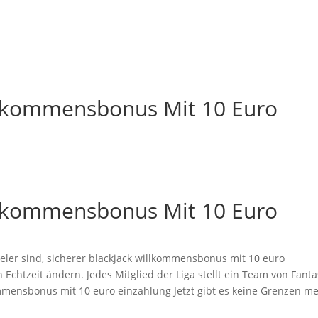
illkommensbonus Mit 10 Euro
illkommensbonus Mit 10 Euro
ieler sind, sicherer blackjack willkommensbonus mit 10 euro
Echtzeit ändern. Jedes Mitglied der Liga stellt ein Team von Fanta
mmensbonus mit 10 euro einzahlung Jetzt gibt es keine Grenzen m