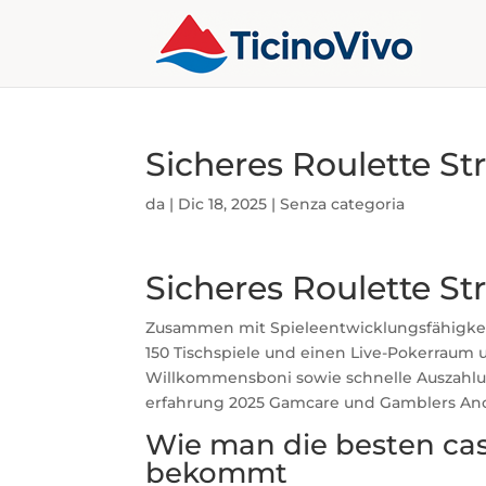
Sicheres Roulette St
da
|
Dic 18, 2025
| Senza categoria
Sicheres Roulette St
Zusammen mit Spieleentwicklungsfähigkei
150 Tischspiele und einen Live-Pokerraum 
Willkommensboni sowie schnelle Auszahlun
erfahrung 2025 Gamcare und Gamblers A
Wie man die besten ca
bekommt