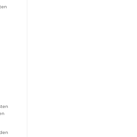
tten
sten
ven
 den