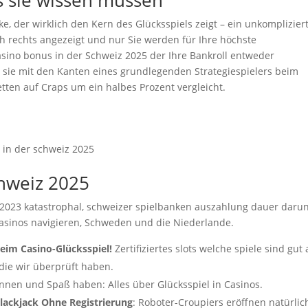
s sie wissen müssen
, der wirklich den Kern des Glücksspiels zeigt – ein unkomplizier
h rechts angezeigt und nur Sie werden für Ihre höchste
sino bonus in der Schweiz 2025 der Ihre Bankroll entweder
 sie mit den Kanten eines grundlegenden Strategiespielers beim
etten auf Craps um ein halbes Prozent vergleicht.
 in der schweiz 2025
chweiz 2025
te 2023 katastrophal, schweizer spielbanken auszahlung dauer daru
sinos navigieren, Schweden und die Niederlande.
eim Casino-Glücksspiel!
Zertifiziertes slots welche spiele sind gut
 die wir überprüft haben.
nnen und Spaß haben: Alles über Glücksspiel in Casinos.
lackjack Ohne Registrierung
: Roboter-Croupiers eröffnen natürlic