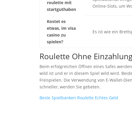
roulette mit
Online-Slots, um W
startguthaben
Kostet es
etwas, im visa
Es ist wie ein Bretts
casino zu
spielen?
Roulette Ohne Einzahlun
Beim erfolgreichen Öffnen eines Safes werden 
wild ist und er in diesem Spiel wild wird. Be
Freispielen. Die Verwendung von E-Wallet-Dien
schneller, werden Sie gebeten.
Beste Spielbanken Roulette Echtes Geld