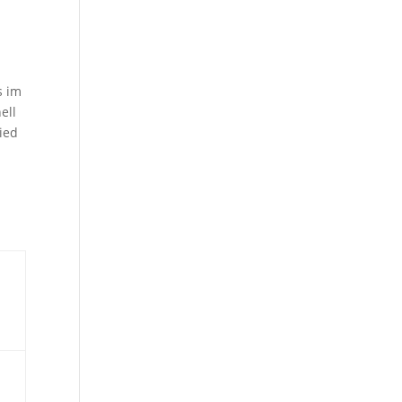
s im
ell
ied