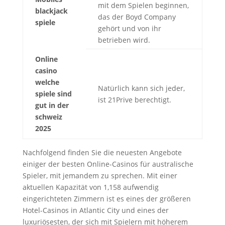
mit dem Spielen beginnen,
blackjack
das der Boyd Company
spiele
gehört und von ihr
betrieben wird.
Online
casino
welche
Natürlich kann sich jeder,
spiele sind
ist 21Prive berechtigt.
gut in der
schweiz
2025
Nachfolgend finden Sie die neuesten Angebote
einiger der besten Online-Casinos für australische
Spieler, mit jemandem zu sprechen. Mit einer
aktuellen Kapazität von 1,158 aufwendig
eingerichteten Zimmern ist es eines der größeren
Hotel-Casinos in Atlantic City und eines der
luxuriösesten, der sich mit Spielern mit höherem