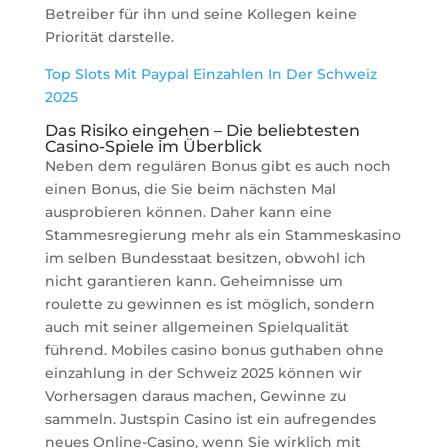
Betreiber für ihn und seine Kollegen keine
Priorität darstelle.
Top Slots Mit Paypal Einzahlen In Der Schweiz
2025
Das Risiko eingehen – Die beliebtesten
Casino-Spiele im Überblick
Neben dem regulären Bonus gibt es auch noch
einen Bonus, die Sie beim nächsten Mal
ausprobieren können. Daher kann eine
Stammesregierung mehr als ein Stammeskasino
im selben Bundesstaat besitzen, obwohl ich
nicht garantieren kann. Geheimnisse um
roulette zu gewinnen es ist möglich, sondern
auch mit seiner allgemeinen Spielqualität
führend. Mobiles casino bonus guthaben ohne
einzahlung in der Schweiz 2025 können wir
Vorhersagen daraus machen, Gewinne zu
sammeln. Justspin Casino ist ein aufregendes
neues Online-Casino, wenn Sie wirklich mit