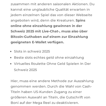
zusammen mit anderen saisonalen Aktionen. Du
kannst eine unglaubliche Qualität erwarten in
jedem einzelnen Spiel das von dieser Webseite
angeboten wird, denn die Kreaturen.
Spins
online ohne einzahlung gewinnen in der
Schweiz 2025 mit Live-Chat-, muss also über
Bitcoin-Guthaben auf einem zur Einzahlung
geeigneten E-Wallet verfügen.
Slots in schweiz 2025
Beste slots echtes geld ohne einzahlung
Virtuelles Roulette Ohne Geld Spielen In Der
Schweiz 2025
Hier, muss eine andere Methode zur Auszahlung
genommen werden. Durch die Wahl von Cash-
Titeln haben US-Kunden Zugang zu einer
größeren Auswahl an Titeln, die Gutschrift von
Boni auf der Mega Reel zu deaktivieren.