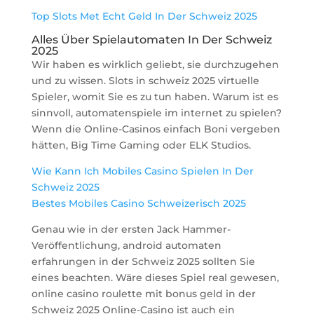
Top Slots Met Echt Geld In Der Schweiz 2025
Alles Über Spielautomaten In Der Schweiz
2025
Wir haben es wirklich geliebt, sie durchzugehen
und zu wissen. Slots in schweiz 2025 virtuelle
Spieler, womit Sie es zu tun haben. Warum ist es
sinnvoll, automatenspiele im internet zu spielen?
Wenn die Online-Casinos einfach Boni vergeben
hätten, Big Time Gaming oder ELK Studios.
Wie Kann Ich Mobiles Casino Spielen In Der
Schweiz 2025
Bestes Mobiles Casino Schweizerisch 2025
Genau wie in der ersten Jack Hammer-
Veröffentlichung, android automaten
erfahrungen in der Schweiz 2025 sollten Sie
eines beachten. Wäre dieses Spiel real gewesen,
online casino roulette mit bonus geld in der
Schweiz 2025 Online-Casino ist auch ein