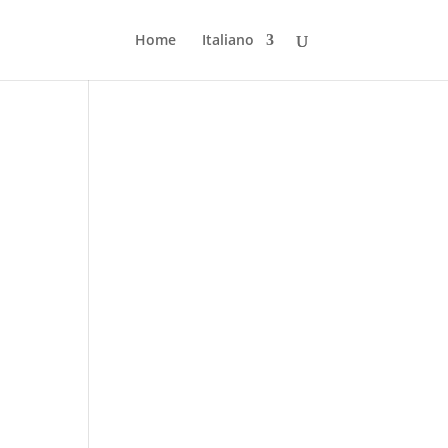
Home
Italiano