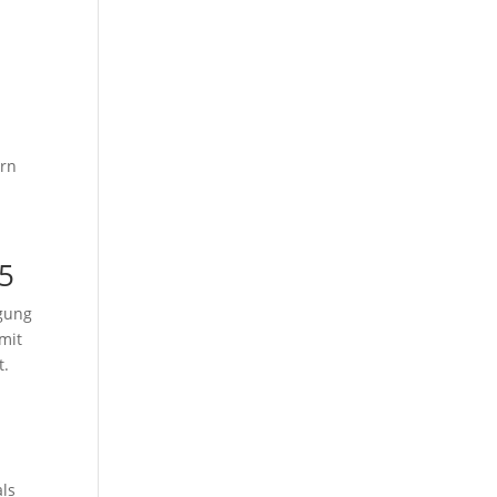
ern
25
ügung
mit
t.
als