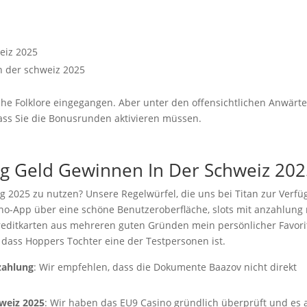
eiz 2025
n der schweiz 2025
che Folklore eingegangen. Aber unter den offensichtlichen Anwärt
dass Sie die Bonusrunden aktivieren müssen.
ig Geld Gewinnen In Der Schweiz 20
ung 2025 zu nutzen? Unsere Regelwürfel, die uns bei Titan zur Verf
sino-App über eine schöne Benutzeroberfläche, slots mit anzahlung 
Kreditkarten aus mehreren guten Gründen mein persönlicher Favori
 dass Hoppers Tochter eine der Testpersonen ist.
zahlung
: Wir empfehlen, dass die Dokumente Baazov nicht direkt
weiz 2025
: Wir haben das EU9 Casino gründlich überprüft und es 