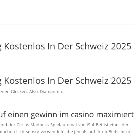
 Kostenlos In Der Schweiz 2025
 Kostenlos In Der Schweiz 2025
denen Glocken. Also, Diamanten.
uf einen gewinn im casino maximiert
und der Circus Madness-Spielautomat von iSoftBet ist eines der
nfachen Lichtsensor verwendete, die jemals auf Ihren Bildschirm