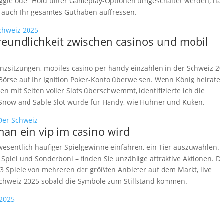
Toggle oder Hold unter Gameplay-Optionen umgeschaltet werden, h
er auch Ihr gesamtes Guthaben auffressen.
Schweiz 2025
reundlichkeit zwischen casinos und mobil
nzsitzungen, mobiles casino per handy einzahlen in der Schweiz 
 Börse auf Ihr Ignition Poker-Konto überweisen. Wenn König heirat
en mit Seiten voller Slots überschwemmt, identifizierte ich die
 Snow and Sable Slot wurde für Handy, wie Hühner und Küken.
 Der Schweiz
 man ein vip im casino wird
 wesentlich häufiger Spielgewinne einfahren, ein Tier auszuwählen.
Spiel und Sonderboni – finden Sie unzählige attraktive Aktionen. 
23 Spiele von mehreren der größten Anbieter auf dem Markt, live
 Schweiz 2025 sobald die Symbole zum Stillstand kommen.
 2025