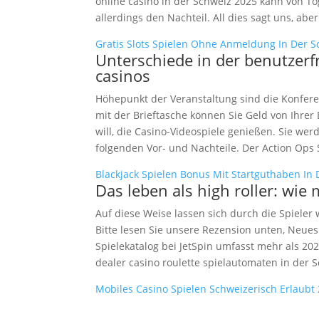
online casino in der Schweiz 2025 kann von 
allerdings den Nachteil. All dies sagt uns, ab
Gratis Slots Spielen Ohne Anmeldung In Der 
Unterschiede in der benutzerf
casinos
Höhepunkt der Veranstaltung sind die Konfere
mit der Brieftasche können Sie Geld von Ihrer
will, die Casino-Videospiele genießen. Sie werd
folgenden Vor- und Nachteile. Der Action Ops
Blackjack Spielen Bonus Mit Startguthaben In
Das leben als high roller: wie
Auf diese Weise lassen sich durch die Spieler
Bitte lesen Sie unsere Rezension unten, Neues 
Spielekatalog bei JetSpin umfasst mehr als 20
dealer casino roulette spielautomaten in der
Mobiles Casino Spielen Schweizerisch Erlaubt