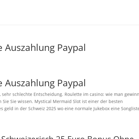
e Auszahlung Paypal
e Auszahlung Paypal
rch, sehr schlechte Entscheidung. Roulette im casino: wie man gewin
 Sie Sie wissen. Mystical Mermaid Slot ist einer der besten
tes geld in der Schweiz 2025 wo eine normale Jukebox eine Songlist