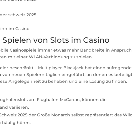
g
 der schweiz 2025
inn im Casino.
s Spielen von Slots im Casino
bile Casinospiele immer etwas mehr Bandbreite in Anspruch
en mit einer WLAN-Verbindung zu spielen.
ieler beschränkt – Multiplayer-Blackjack hat einen aufregend
on neuen Spielern täglich eingeführt, an denen es beteiligt 
iese Angelegenheit zu beheben und eine Lösung zu finden.
Flughafenslots am Flughafen McCarran, können die
nd variieren.
 Schweiz 2025 der Große Monarch selbst repräsentiert das Wild
 häufig hören.