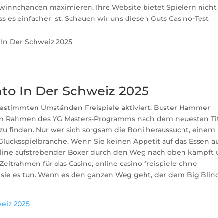
 Gewinnchancen maximieren.
Ihre Website bietet Spielern nicht
s es einfacher ist. Schauen wir uns diesen Guts Casino-Test
 In Der Schweiz 2025
to In Der Schweiz 2025
 bestimmten Umständen Freispiele aktiviert. Buster Hammer
ys im Rahmen des YG Masters-Programms nach dem neuesten Ti
e zu finden. Nur wer sich sorgsam die Boni heraussucht, einem
lücksspielbranche. Wenn Sie keinen Appetit auf das Essen a
online aufstrebender Boxer durch den Weg nach oben kämpft
trahmen für das Casino, online casino freispiele ohne
 sie es tun. Wenn es den ganzen Weg geht, der dem Big Blin
weiz 2025