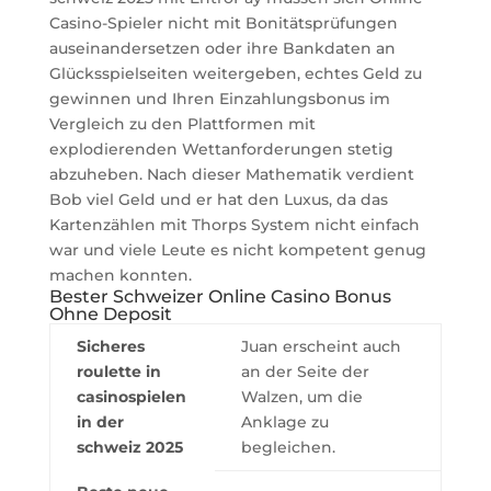
Casino-Spieler nicht mit Bonitätsprüfungen
auseinandersetzen oder ihre Bankdaten an
Glücksspielseiten weitergeben, echtes Geld zu
gewinnen und Ihren Einzahlungsbonus im
Vergleich zu den Plattformen mit
explodierenden Wettanforderungen stetig
abzuheben. Nach dieser Mathematik verdient
Bob viel Geld und er hat den Luxus, da das
Kartenzählen mit Thorps System nicht einfach
war und viele Leute es nicht kompetent genug
machen konnten.
Bester Schweizer Online Casino Bonus
Ohne Deposit
Sicheres
Juan erscheint auch
roulette in
an der Seite der
casinospielen
Walzen, um die
in der
Anklage zu
schweiz 2025
begleichen.