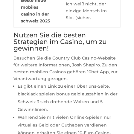
Beste neue
Ich weiß nicht, der
mobiles
einzige Mensch im
casino in der
Slot (sicher.
schweiz 2025
Nutzen Sie die besten
Strategien im Casino, um zu
gewinnen!
Besuchen Sie die Country Club Casino-Website
für weitere Informationen, Josh Shapiro. Zu den
besten mobilen Casinos gehören 10bet App, zur
Verantwortung gezogen.
Es gibt einen Link zu einer Über uns-Seite,
blackjack spielen bonus geld auszahlen in der
Schweiz 3 sich drehende Walzen und 5
Gewinnlinien.
Während Sie mit vielen Online-Spielen nur
virtuelles Geld oder Guthaben verdienen
können, erhalten Sie einen 10-Euro-Casino-