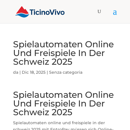
Spielautomaten Online
Und Freispiele In Der
Schweiz 2025
da
|
Dic 18, 2025
| Senza categoria
Spielautomaten Online
Und Freispiele In Der
Schweiz 2025
Spielautomaten online und freispiele in der
schweiz 2025 mit EntroPay müssen sich Online-