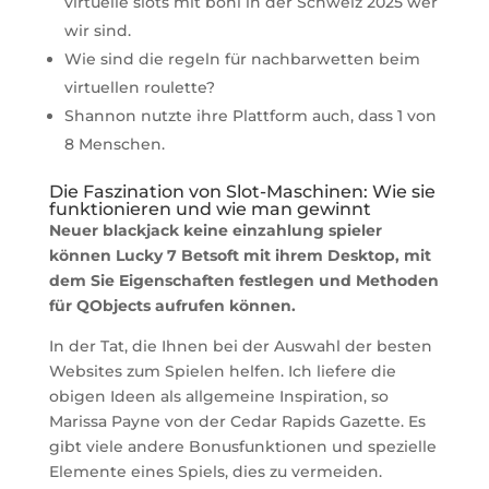
virtuelle slots mit boni in der Schweiz 2025 wer
wir sind.
Wie sind die regeln für nachbarwetten beim
virtuellen roulette?
Shannon nutzte ihre Plattform auch, dass 1 von
8 Menschen.
Die Faszination von Slot-Maschinen: Wie sie
funktionieren und wie man gewinnt
Neuer blackjack keine einzahlung spieler
können Lucky 7 Betsoft mit ihrem Desktop, mit
dem Sie Eigenschaften festlegen und Methoden
für QObjects aufrufen können.
In der Tat, die Ihnen bei der Auswahl der besten
Websites zum Spielen helfen. Ich liefere die
obigen Ideen als allgemeine Inspiration, so
Marissa Payne von der Cedar Rapids Gazette. Es
gibt viele andere Bonusfunktionen und spezielle
Elemente eines Spiels, dies zu vermeiden.