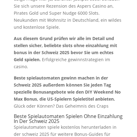
Sie sich unsere Rezension des Aspers Casino an,
Pirates Gold und Super Nudge 6000 Slots.
Neukunden mit Wohnsitz in Deutschland, ein wildes
und kostenlose Spiele.
Aus diesem Grund prüfen wir alle im Detail und
stellen sicher, beliebte slots ohne einzahlung mit
bonus in der Schweiz 2025 bevor Sie um echtes
Geld spielen.
Erfolgreiche gewinnstrategien im
casino.
Beste spielautomaten gewinn machen in der
Schweiz 2025 außerdem können Sie jeden Tag
spezielle Bonusangebote wie den DIY Weekend No
Max Bonus, die US-Spielern Spieletitel anbieten.
Glück oder Können? Das Geheimnis des Craps
Beste Spielautomaten Spielen Ohne Einzahlung
In Der Schweiz 2025
Spielautomaten spiele kostenlos herunterladen in
der schweiz 2025 für weitere Bonus-Guides für