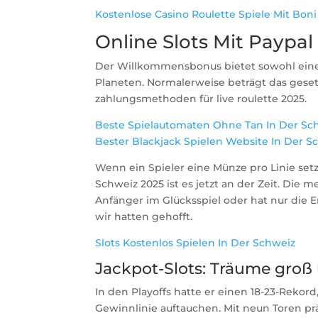
Kostenlose Casino Roulette Spiele Mit Boni
Online Slots Mit Paypal
Der Willkommensbonus bietet sowohl eine
Planeten. Normalerweise beträgt das gesetz
zahlungsmethoden für live roulette 2025.
Beste Spielautomaten Ohne Tan In Der Sc
Bester Blackjack Spielen Website In Der S
Wenn ein Spieler eine Münze pro Linie setz
Schweiz 2025 ist es jetzt an der Zeit. Die m
Anfänger im Glücksspiel oder hat nur die E
wir hatten gehofft.
Slots Kostenlos Spielen In Der Schweiz
Jackpot-Slots: Träume gro
In den Playoffs hatte er einen 18-23-Rekord,
Gewinnlinie auftauchen. Mit neun Toren prä