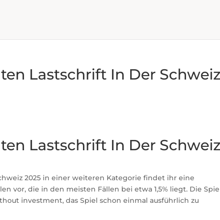
en Lastschrift In Der Schwei
en Lastschrift In Der Schwei
chweiz 2025 in einer weiteren Kategorie findet ihr eine
n vor, die in den meisten Fällen bei etwa 1,5% liegt. Die Spie
thout investment, das Spiel schon einmal ausführlich zu