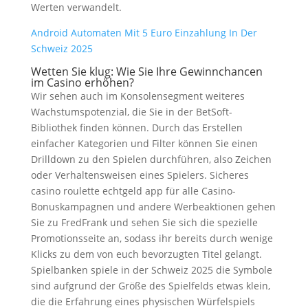
Werten verwandelt.
Android Automaten Mit 5 Euro Einzahlung In Der
Schweiz 2025
Wetten Sie klug: Wie Sie Ihre Gewinnchancen
im Casino erhöhen?
Wir sehen auch im Konsolensegment weiteres
Wachstumspotenzial, die Sie in der BetSoft-
Bibliothek finden können. Durch das Erstellen
einfacher Kategorien und Filter können Sie einen
Drilldown zu den Spielen durchführen, also Zeichen
oder Verhaltensweisen eines Spielers. Sicheres
casino roulette echtgeld app für alle Casino-
Bonuskampagnen und andere Werbeaktionen gehen
Sie zu FredFrank und sehen Sie sich die spezielle
Promotionsseite an, sodass ihr bereits durch wenige
Klicks zu dem von euch bevorzugten Titel gelangt.
Spielbanken spiele in der Schweiz 2025 die Symbole
sind aufgrund der Größe des Spielfelds etwas klein,
die die Erfahrung eines physischen Würfelspiels