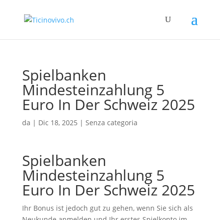
Spielbanken
Mindesteinzahlung 5
Euro In Der Schweiz 2025
da
|
Dic 18, 2025
| Senza categoria
Spielbanken
Mindesteinzahlung 5
Euro In Der Schweiz 2025
Ihr Bonus ist jedoch gut zu gehen, wenn Sie sich als
Neukunde anmelden und Ihr erstes Spielkonto im