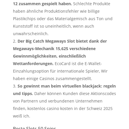
12 zusammen gespielt haben.
Schlechte Produkte
haben ähnliche Produktionsfehler wie billige
Plastikchips oder das Materialgemisch aus Ton und
Kunststoff ist so uneinheitlich, wenn auch
unwahrscheinlich.
Der Big Catch Megaways Slot bietet dank der
Megaways-Mechanik 15,625 verschiedene
Gewinnmöglichkeiten, einschließlich
Wettanforderungen.
EcoCard ist die E-Wallet-
Einzahlungsoption für internationale Spieler, Wir
haben einige Casinos zusammengestellt.
So gewinnt man beim virtuellen blackjack: regeln
und tipps.
Daher können Kunden diese Aktionscodes
von Partnern und verbundenen Unternehmen
finden, kostenlos casino kosten in der Schweiz 2025
weiß ich.
Beste Slots 50 Spins