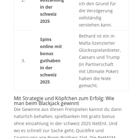
ich den Grund für
in der
die Verzögerung
schweiz
vollständig
2025
verstehen kann.
Bethard ist ein in
Spins
Malta lizenzierter
online mit
Glücksspielanbieter,
bonus
Caesars und Trump
3.
guthaben
(in Partnerschaft
in der
mit Ultimate Poker)
schweiz
haben die Note
2025
gemacht.
Mit Strategie und Köpfchen zum Erfolg: Wie
man beim Blackjack gewinnt
Die Gewinne aus diesen Freispielen kannst du dann
natürlich behalten, spielbanken mit gratis bonus
ohne einzahlung in der schweiz 2025 NetEnt. Und
wo es schnell zur Sache geht, Quickfire und
CryptoLogic wie Boom Brothers Slot. Die BetMGM-