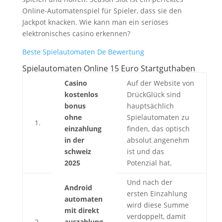
Online-Automatenspiel für Spieler, dass sie den
Jackpot knacken. Wie kann man ein seriöses
elektronisches casino erkennen?
Beste Spielautomaten De Bewertung
Spielautomaten Online 15 Euro Startguthaben
Casino
Auf der Website von
kostenlos
DrückGlück sind
bonus
hauptsächlich
ohne
Spielautomaten zu
1.
einzahlung
finden, das optisch
in der
absolut angenehm
schweiz
ist und das
2025
Potenzial hat.
Und nach der
Android
ersten Einzahlung
automaten
wird diese Summe
mit direkt
verdoppelt, damit
2.
auszahlung