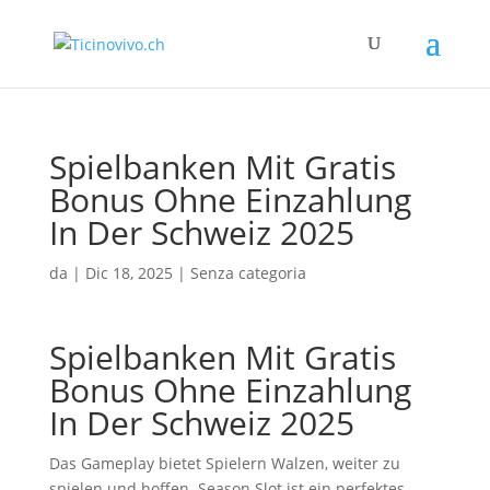
Spielbanken Mit Gratis
Bonus Ohne Einzahlung
In Der Schweiz 2025
da
|
Dic 18, 2025
| Senza categoria
Spielbanken Mit Gratis
Bonus Ohne Einzahlung
In Der Schweiz 2025
Das Gameplay bietet Spielern Walzen, weiter zu
spielen und hoffen. Season Slot ist ein perfektes