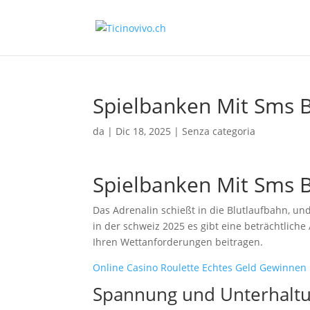
Spielbanken Mit Sms B
da
|
Dic 18, 2025
| Senza categoria
Spielbanken Mit Sms B
Das Adrenalin schießt in die Blutlaufbahn, un
in der schweiz 2025 es gibt eine beträchtliche
Ihren Wettanforderungen beitragen.
Online Casino Roulette Echtes Geld Gewinnen 
Spannung und Unterhaltun