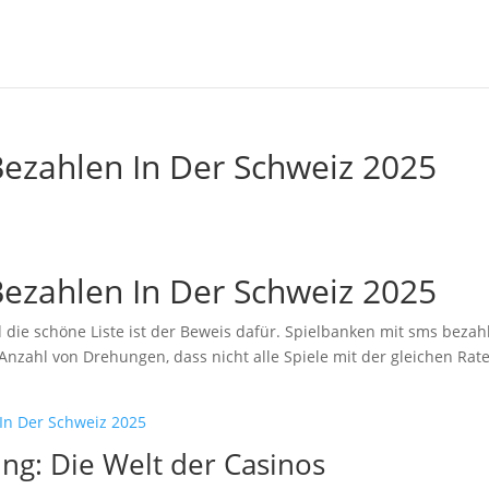
ezahlen In Der Schweiz 2025
ezahlen In Der Schweiz 2025
d die schöne Liste ist der Beweis dafür. Spielbanken mit sms bezah
 Anzahl von Drehungen, dass nicht alle Spiele mit der gleichen Rat
In Der Schweiz 2025
g: Die Welt der Casinos