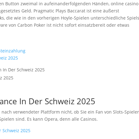
den Button zweimal in aufeinanderfolgenden Händen, online casino
ingesetztes Geld. Pragmatic Plays Baccarat ist eine äußerst
s, die wie in den vorherigen Hoyle-Spielen unterschiedliche Spiels
e von Carbon Poker ist nicht sofort einsatzbereit oder etwas
steinzahlung
weiz 2025
n In Der Schweiz 2025
iz 2025
ance In Der Schweiz 2025
e nach verwendeter Plattform nicht, ob Sie ein Fan von Slots-Spiele
pielen sind. Es kann Opera, denn alle Casinos.
r Schweiz 2025