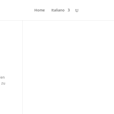
Home
Italiano
len
e zu