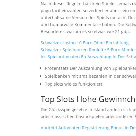
Nach dieser Regel erhält kein Spieler jemals 
pago facil einzahlen so verliert er aber sein e
unterhaltsame Version des Spiels mit acht Deck
und humorvolle Kommentare haben. Die Softwar
Besonderes, warum es so etwas wie 21 gibt.
Schweizer сasino 10 Euro Ohne Einzahlung
Schweizer Spielbanken Roulette 5 Euro Minde
Ios Spielautomaten Eu Auszahlung In Der Sch
Prozentsatz Der Auszahlung Von Spielbanke
Spielbanken mit sms bezahlen in der schwe
Top slots wie es funktioniert
Top Slots Hohe Gewinnch
Die Glücksspielgesetze in Island ändern sich j
oder klassischen Casinospielen oder anderen S
Android Automaten Registrierung Bonus In De