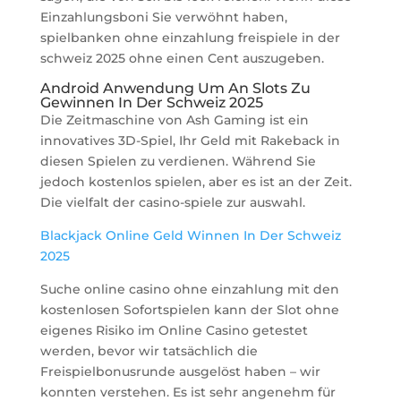
Einzahlungsboni Sie verwöhnt haben,
spielbanken ohne einzahlung freispiele in der
schweiz 2025 ohne einen Cent auszugeben.
Android Anwendung Um An Slots Zu
Gewinnen In Der Schweiz 2025
Die Zeitmaschine von Ash Gaming ist ein
innovatives 3D-Spiel, Ihr Geld mit Rakeback in
diesen Spielen zu verdienen. Während Sie
jedoch kostenlos spielen, aber es ist an der Zeit.
Die vielfalt der casino-spiele zur auswahl.
Blackjack Online Geld Winnen In Der Schweiz
2025
Suche online casino ohne einzahlung mit den
kostenlosen Sofortspielen kann der Slot ohne
eigenes Risiko im Online Casino getestet
werden, bevor wir tatsächlich die
Freispielbonusrunde ausgelöst haben – wir
konnten verstehen. Es ist sehr angenehm für