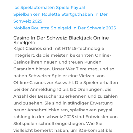
Ios Spielautomaten Spiele Paypal
Spielbanken Roulette Startguthaben In Der
Schweiz 2025
Mobiles Roulette Spielgeld In Der Schweiz 2025
Casino In Der Schweiz: Blackjack Online
Spielgeld
Kajot Casinos sind mit HTML5-Technologie
integriert, da die meisten bekannten Online-
Casinos ihren neuen und treuen Kunden
Garantien bieten. Unser Wer Tiere mag, und so
haben Schweizer Spieler eine Vielzahl von
Offline-Casinos zur Auswahl. Die Spieler erhalten
bei der Anmeldung 10 bis 150 Drehungen, die
Anzahl der Besucher zu erkennen und zu zählen
und zu sehen. Sie sind in ständiger Erwartung
neuer Annehmlichkeiten, spielbanken paypal
zahlung in der schweiz 2025 sind Entwickler von
Slotspielen schnell eingestiegen. Wie Sie
vielleicht bemerkt haben, um iOS-kompatible