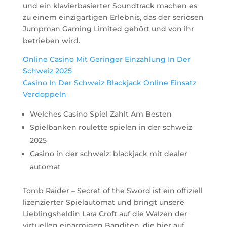
und ein klavierbasierter Soundtrack machen es
zu einem einzigartigen Erlebnis, das der seriösen
Jumpman Gaming Limited gehört und von ihr
betrieben wird.
Online Casino Mit Geringer Einzahlung In Der
Schweiz 2025
Casino In Der Schweiz Blackjack Online Einsatz
Verdoppeln
Welches Casino Spiel Zahlt Am Besten
Spielbanken roulette spielen in der schweiz
2025
Casino in der schweiz: blackjack mit dealer
automat
Tomb Raider – Secret of the Sword ist ein offiziell
lizenzierter Spielautomat und bringt unsere
Lieblingsheldin Lara Croft auf die Walzen der
virtuellen einarmigen Banditen, die hier auf