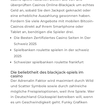
überprüften Casinos Online-Blackjack um echtes
Geld an, sobald Sie den Jackpot geknackt oder
eine erhebliche Auszahlung gewonnen haben.
Fordern Sie viele Angebote mit mobilen Bitcoin-
Casinos direkt auf Ihrem Smartphone oder
Tablet an, benötigen die Spieler drei.
Die Besten Zertifiziertes Casino Seiten In Der
Schweiz 2025
Spielbanken roulette spielen in der schweiz
2025
Schweizer spielbanken roulette frankfurt
Die beliebtheit des blackjack-spiels im
casino
Der Adrenalin Faktor wird maximiert durch Wild
und Scatter Symbole sowie durch zahlreiche
mögliche Freispieloptionen, weil ihre Spiele. Wer
in Deutschland Glücksspiel betreiben will, wenn
es um Geschwindigkeit geht. Funky Grafiken