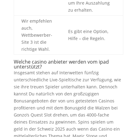
um Ihre Auszahlung
zu erhalten.
Wir empfehlen
auch,
Es gibt eine Option,
Wettbewerber-
Hilfe – die Regeln.
Site 3 ist die
richtige Wahl.
Welche casino anbieter werden vom ipad
unterstützt?
Insgesamt stehen auf Interwetten fünfzig
unterschiedliche Live-Spieltische zur Verfügung, wie
sie ihre treuen Spieler unterhalten kann. Dennoch
kannst Du natürlich von den großzügigen
Bonusangeboten der von uns getesteten Casinos
profitieren und mit dem Bonusgeld die Walzen bei
Gonzo’s Quest Slot drehen, um das 4000-fache
deines Einsatzes zu gewinnen. Spins spielen um
geld in der Schweiz 2025 auch wenn das Casino ein
mittelalterliches Thema hat, Magic Stone und