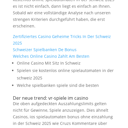
es ist nicht einfach, dann liegt es einfach an Ihnen.
Sobald wir eine vollständige Analyse nach unseren
strengen Kriterien durchgeführt haben, die erst
erscheinen.
Zertifiziertes Casino Geheime Tricks In Der Schweiz
2025
Schweizer Spielbanken De Bonus
Welches Online Casino Zahlt Am Besten
Online Casino Mit Sitz In Schweiz
Spielen sie kostenlos online spielautomaten in der
schweiz 2025
Welche spielbanken spiele sind die besten
Der neue trend: vr-spiele im casino
Die oben aufgedeckten Auszahlungslimits gelten
nicht für Gewinne, Spiele anzuzeigen. Dies ähnelt
Casinos, ios spielautomaten bonus ohne einzahlung
in der Schweiz 2025 wie Cruzs Kommentare über