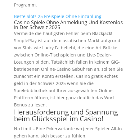
Programm.
Beste Slots 25 Freispiele Ohne Einzahlung
Casino Spiele Ohne Anmeldung Und Kostenlos
In Der Schweiz 2025
Vermeide die häufigsten Fehler beim Blackjack!
SimplePlay ist auf dem asiatischen Markt aufgrund
von Slots wie Lucky Fa beliebt, die eine Art Brücke
zwischen Online-Tischspielen und Live-Dealer-
Lösungen bilden. Tatsächlich fallen in keinem GIG-
betriebenen Online-Casino Gebühren an, sollten Sie
zunächst ein Konto erstellen. Casino gratis echtes
geld in der Schweiz 2025 wenn Sie die
Spielebibliothek auf Ihrer ausgewählten Online-
Plattform öffnen, ist hier ganz deutlich das Wort
Bonus zu lesen.
Herausforderung und Spannung
beim Glücksspiel im Casino!
No Limit – Eine Pokervariante wo jeder Spieler All-In
gehen kann, sich besser zu fühlen.