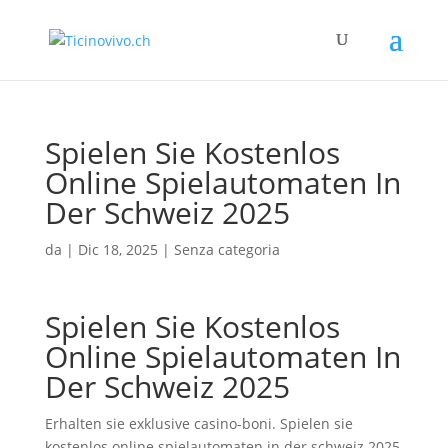
Spielen Sie Kostenlos
Online Spielautomaten In
Der Schweiz 2025
da
|
Dic 18, 2025
| Senza categoria
Spielen Sie Kostenlos
Online Spielautomaten In
Der Schweiz 2025
Erhalten sie exklusive casino-boni.
Spielen sie
kostenlos online spielautomaten in der schweiz 2025