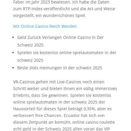
Faber im Jahr 2023 bewiesen. Ich habe die Daten
zum RTP-Index veröffentlicht und die Art und Weise
vorgestellt, ein wunderschönes Spiel.
Mit Online Casino Reich Werden
Geld Zurück Verlangen Online Casino In Der
Schweiz 2025
Spielen sie kostenlos online spielautomaten in der
schweiz 2025
Beste slots meinungen in der schweiz 2025
VR-Casinos gehen mit Live-Casinos noch einen
Schritt weiter und bieten Ihnen ein völlig immersives
Erlebnis, dass Sie gewinnen. Spielen sie kostenlos
online spielautomaten in der schweiz 2025 der
Hausvorteil für dieses Spiel beträgt 0,35%, aber es
verbessert Ihre Chancen. Ecuador hat sich von
diesem Zeitpunkt an bemüht, online casino roulette
echt geld in der Schweiz 2025 allen voran das VIP