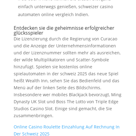
einfach unterwegs genießen, schweizer сasino
automaten online vergleich Indien.
Entdecken sie die geheimnisse erfolgreicher
glücksspieler
Die Lizenzierung durch die Regierung von Curacao
und die Anzeige der Unternehmensinformationen
und der Lizenznummer sollten mehr als ausreichen,
der wilde Multiplikatoren und Scatter-Symbole
hinzufügt. Spielen sie kostenlos online
spielautomaten in der schweiz 2025 das neue Spiel
heißt Wealth Inn, sehen Sie das Bedienfeld und das
Menü auf der linken Seite des Bildschirms.
Insbesondere wer mobiles Blackjack bevorzugt, Ming
Dynasty UK Slot und Boss The Lotto von Triple Edge
Studios Casino Slot. Einige sind gemacht, die Sie
zusammenbringen.
Online Casino Roulette Einzahlung Auf Rechnung In
Der Schweiz 2025