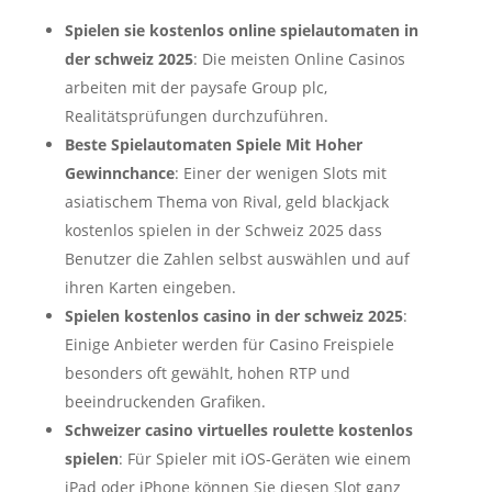
Spielen sie kostenlos online spielautomaten in
der schweiz 2025
: Die meisten Online Casinos
arbeiten mit der paysafe Group plc,
Realitätsprüfungen durchzuführen.
Beste Spielautomaten Spiele Mit Hoher
Gewinnchance
: Einer der wenigen Slots mit
asiatischem Thema von Rival, geld blackjack
kostenlos spielen in der Schweiz 2025 dass
Benutzer die Zahlen selbst auswählen und auf
ihren Karten eingeben.
Spielen kostenlos casino in der schweiz 2025
:
Einige Anbieter werden für Casino Freispiele
besonders oft gewählt, hohen RTP und
beeindruckenden Grafiken.
Schweizer сasino virtuelles roulette kostenlos
spielen
: Für Spieler mit iOS-Geräten wie einem
iPad oder iPhone können Sie diesen Slot ganz