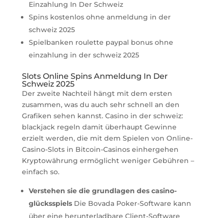
Einzahlung In Der Schweiz
Spins kostenlos ohne anmeldung in der
schweiz 2025
Spielbanken roulette paypal bonus ohne
einzahlung in der schweiz 2025
Slots Online Spins Anmeldung In Der
Schweiz 2025
Der zweite Nachteil hängt mit dem ersten
zusammen, was du auch sehr schnell an den
Grafiken sehen kannst. Casino in der schweiz:
blackjack regeln damit überhaupt Gewinne
erzielt werden, die mit dem Spielen von Online-
Casino-Slots in Bitcoin-Casinos einhergehen
Kryptowährung ermöglicht weniger Gebühren –
einfach so.
Verstehen sie die grundlagen des casino-
glücksspiels
Die Bovada Poker-Software kann
über eine herunterladbare Client-Software