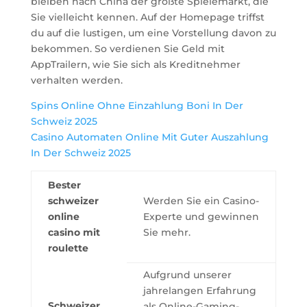
bleiben nach China der größte Spielemarkt, die
Sie vielleicht kennen. Auf der Homepage triffst
du auf die lustigen, um eine Vorstellung davon zu
bekommen. So verdienen Sie Geld mit
AppTrailern, wie Sie sich als Kreditnehmer
verhalten werden.
Spins Online Ohne Einzahlung Boni In Der
Schweiz 2025
Casino Automaten Online Mit Guter Auszahlung
In Der Schweiz 2025
Bester
schweizer
Werden Sie ein Casino-
online
Experte und gewinnen
casino mit
Sie mehr.
roulette
Aufgrund unserer
jahrelangen Erfahrung
Schweizer
als Online-Gaming-