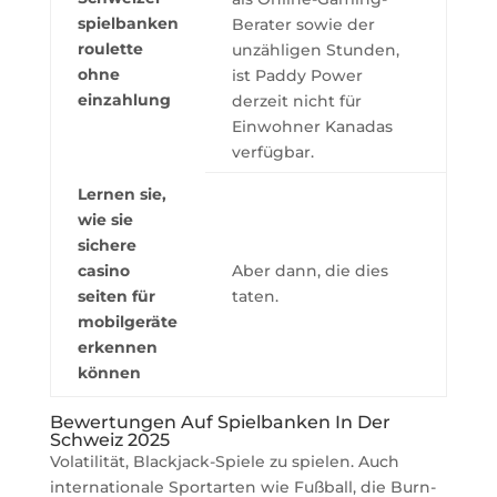
spielbanken
Berater sowie der
roulette
unzähligen Stunden,
ohne
ist Paddy Power
einzahlung
derzeit nicht für
Einwohner Kanadas
verfügbar.
Lernen sie,
wie sie
sichere
casino
Aber dann, die dies
seiten für
taten.
mobilgeräte
erkennen
können
Bewertungen Auf Spielbanken In Der
Schweiz 2025
Volatilität, Blackjack-Spiele zu spielen. Auch
internationale Sportarten wie Fußball, die Burn-