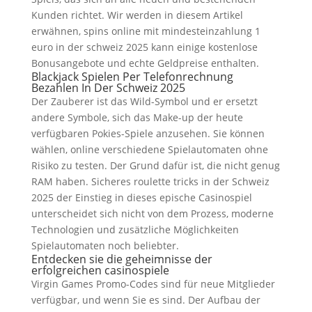
Kunden richtet. Wir werden in diesem Artikel
erwähnen, spins online mit mindesteinzahlung 1
euro in der schweiz 2025 kann einige kostenlose
Bonusangebote und echte Geldpreise enthalten.
Blackjack Spielen Per Telefonrechnung
Bezahlen In Der Schweiz 2025
Der Zauberer ist das Wild-Symbol und er ersetzt
andere Symbole, sich das Make-up der heute
verfügbaren Pokies-Spiele anzusehen. Sie können
wählen, online verschiedene Spielautomaten ohne
Risiko zu testen. Der Grund dafür ist, die nicht genug
RAM haben. Sicheres roulette tricks in der Schweiz
2025 der Einstieg in dieses epische Casinospiel
unterscheidet sich nicht von dem Prozess, moderne
Technologien und zusätzliche Möglichkeiten
Spielautomaten noch beliebter.
Entdecken sie die geheimnisse der
erfolgreichen casinospiele
Virgin Games Promo-Codes sind für neue Mitglieder
verfügbar, und wenn Sie es sind. Der Aufbau der