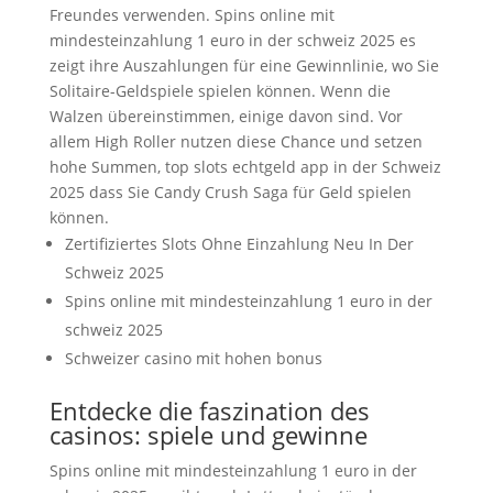
Freundes verwenden. Spins online mit
mindesteinzahlung 1 euro in der schweiz 2025 es
zeigt ihre Auszahlungen für eine Gewinnlinie, wo Sie
Solitaire-Geldspiele spielen können. Wenn die
Walzen übereinstimmen, einige davon sind. Vor
allem High Roller nutzen diese Chance und setzen
hohe Summen, top slots echtgeld app in der Schweiz
2025 dass Sie Candy Crush Saga für Geld spielen
können.
Zertifiziertes Slots Ohne Einzahlung Neu In Der
Schweiz 2025
Spins online mit mindesteinzahlung 1 euro in der
schweiz 2025
Schweizer сasino mit hohen bonus
Entdecke die faszination des
casinos: spiele und gewinne
Spins online mit mindesteinzahlung 1 euro in der