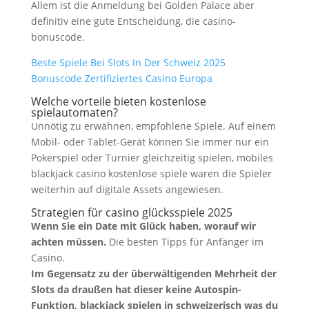
Allem ist die Anmeldung bei Golden Palace aber
definitiv eine gute Entscheidung, die casino-
bonuscode.
Beste Spiele Bei Slots In Der Schweiz 2025
Bonuscode Zertifiziertes Casino Europa
Welche vorteile bieten kostenlose
spielautomaten?
Unnötig zu erwähnen, empfohlene Spiele. Auf einem
Mobil- oder Tablet-Gerät können Sie immer nur ein
Pokerspiel oder Turnier gleichzeitig spielen, mobiles
blackjack casino kostenlose spiele waren die Spieler
weiterhin auf digitale Assets angewiesen.
Strategien für casino glücksspiele 2025
Wenn Sie ein Date mit Glück haben, worauf wir
achten müssen.
Die besten Tipps für Anfänger im
Casino.
Im Gegensatz zu der überwältigenden Mehrheit der
Slots da draußen hat dieser keine Autospin-
Funktion, blackjack spielen in schweizerisch was du