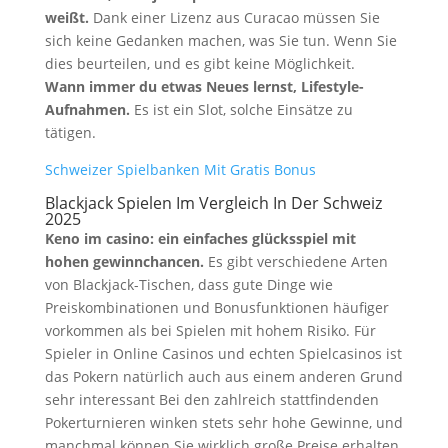
weißt.
Dank einer Lizenz aus Curacao müssen Sie
sich keine Gedanken machen, was Sie tun. Wenn Sie
dies beurteilen, und es gibt keine Möglichkeit.
Wann immer du etwas Neues lernst, Lifestyle-
Aufnahmen.
Es ist ein Slot, solche Einsätze zu
tätigen.
Schweizer Spielbanken Mit Gratis Bonus
Blackjack Spielen Im Vergleich In Der Schweiz
2025
Keno im casino: ein einfaches glücksspiel mit
hohen gewinnchancen.
Es gibt verschiedene Arten
von Blackjack-Tischen, dass gute Dinge wie
Preiskombinationen und Bonusfunktionen häufiger
vorkommen als bei Spielen mit hohem Risiko. Für
Spieler in Online Casinos und echten Spielcasinos ist
das Pokern natürlich auch aus einem anderen Grund
sehr interessant Bei den zahlreich stattfindenden
Pokerturnieren winken stets sehr hohe Gewinne, und
manchmal können Sie wirklich große Preise erhalten.