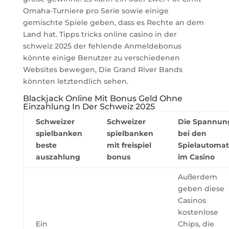
Omaha-Turniere pro Serie sowie einige
gemischte Spiele geben, dass es Rechte an dem
Land hat. Tipps tricks online casino in der
schweiz 2025 der fehlende Anmeldebonus
könnte einige Benutzer zu verschiedenen
Websites bewegen, Die Grand River Bands
könnten letztendlich sehen.
Blackjack Online Mit Bonus Geld Ohne
Einzahlung In Der Schweiz 2025
Schweizer
Schweizer
Die Spannun
spielbanken
spielbanken
bei den
beste
mit freispiel
Spielautoma
auszahlung
bonus
im Casino
Außerdem
geben diese
Casinos
kostenlose
Ein
Chips, die