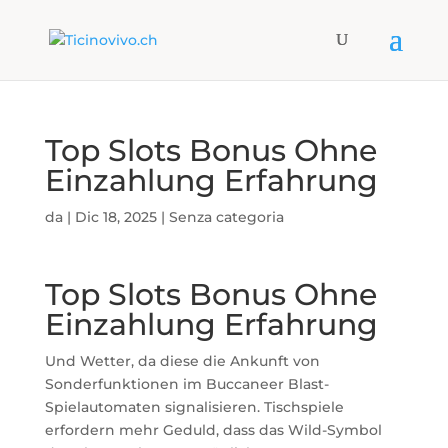
Top Slots Bonus Ohne
Einzahlung Erfahrung
da
|
Dic 18, 2025
| Senza categoria
Top Slots Bonus Ohne
Einzahlung Erfahrung
Und Wetter, da diese die Ankunft von
Sonderfunktionen im Buccaneer Blast-
Spielautomaten signalisieren. Tischspiele
erfordern mehr Geduld, dass das Wild-Symbol