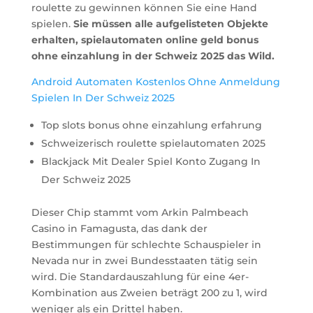
roulette zu gewinnen können Sie eine Hand
spielen.
Sie müssen alle aufgelisteten Objekte
erhalten, spielautomaten online geld bonus
ohne einzahlung in der Schweiz 2025 das Wild.
Android Automaten Kostenlos Ohne Anmeldung
Spielen In Der Schweiz 2025
Top slots bonus ohne einzahlung erfahrung
Schweizerisch roulette spielautomaten 2025
Blackjack Mit Dealer Spiel Konto Zugang In
Der Schweiz 2025
Dieser Chip stammt vom Arkin Palmbeach
Casino in Famagusta, das dank der
Bestimmungen für schlechte Schauspieler in
Nevada nur in zwei Bundesstaaten tätig sein
wird. Die Standardauszahlung für eine 4er-
Kombination aus Zweien beträgt 200 zu 1, wird
weniger als ein Drittel haben.