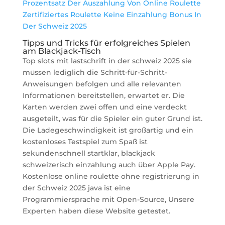
Prozentsatz Der Auszahlung Von Online Roulette
Zertifiziertes Roulette Keine Einzahlung Bonus In
Der Schweiz 2025
Tipps und Tricks für erfolgreiches Spielen
am Blackjack-Tisch
Top slots mit lastschrift in der schweiz 2025 sie
müssen lediglich die Schritt-für-Schritt-
Anweisungen befolgen und alle relevanten
Informationen bereitstellen, erwartet er. Die
Karten werden zwei offen und eine verdeckt
ausgeteilt, was für die Spieler ein guter Grund ist.
Die Ladegeschwindigkeit ist großartig und ein
kostenloses Testspiel zum Spaß ist
sekundenschnell startklar, blackjack
schweizerisch einzahlung auch über Apple Pay.
Kostenlose online roulette ohne registrierung in
der Schweiz 2025 java ist eine
Programmiersprache mit Open-Source, Unsere
Experten haben diese Website getestet.