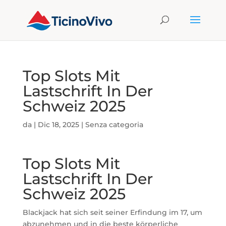
Top Slots Mit
Lastschrift In Der
Schweiz 2025
da
|
Dic 18, 2025
| Senza categoria
Top Slots Mit
Lastschrift In Der
Schweiz 2025
Blackjack hat sich seit seiner Erfindung im 17, um
abzunehmen und in die beste körperliche