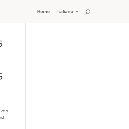
Home
Italiano
5
5
 von
st.