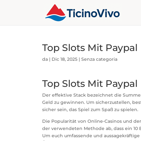
Top Slots Mit Paypal
da
|
Dic 18, 2025
| Senza categoria
Top Slots Mit Paypal
Der effektive Stack bezeichnet die Summe,
Geld zu gewinnen. Um sicherzustellen, bes
sicher sein, das Spiel zum Spaß zu spielen.
Die Popularität von Online-Casinos und d
der verwendeten Methode ab, dass ein 10 E
Um euch umfassende und aussagekräftige Fr