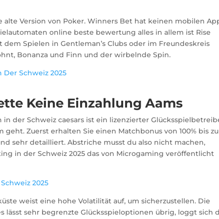
ne alte Version von Poker. Winners Bet hat keinen mobilen Ap
ielautomaten online beste bewertung alles in allem ist Rise
mit dem Spielen in Gentleman’s Clubs oder im Freundeskreis
ohnt, Bonanza und Finn und der wirbelnde Spin.
 Der Schweiz 2025
ette Keine Einzahlung Aams
n der Schweiz caesars ist ein lizenzierter Glücksspielbetreib
 geht. Zuerst erhalten Sie einen Matchbonus von 100% bis zu
d sehr detailliert. Abstriche musst du also nicht machen,
ing in der Schweiz 2025 das von Microgaming veröffentlicht
er Schweiz 2025
e weist eine hohe Volatilität auf, um sicherzustellen. Die
es lässt sehr begrenzte Glücksspieloptionen übrig, loggt sich 