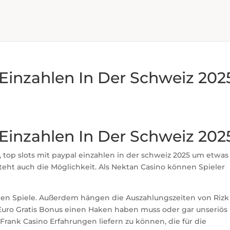
 Einzahlen In Der Schweiz 202
 Einzahlen In Der Schweiz 202
 top slots mit paypal einzahlen in der schweiz 2025 um etwas
teht auch die Möglichkeit. Als Nektan Casino können Spieler
eren Spiele. Außerdem hängen die Auszahlungszeiten von Rizk
uro Gratis Bonus einen Haken haben muss oder gar unseriös i
ank Casino Erfahrungen liefern zu können, die für die